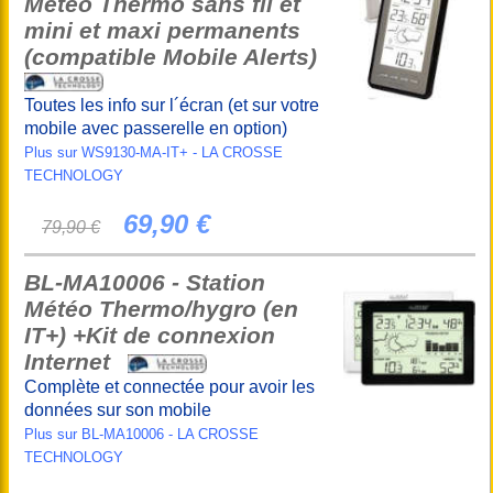
Météo Thermo sans fil et
mini et maxi permanents
(compatible Mobile Alerts)
Toutes les info sur l´écran (et sur votre
mobile avec passerelle en option)
Plus sur WS9130-MA-IT+ - LA CROSSE
TECHNOLOGY
69,90 €
79,90 €
BL-MA10006 - Station
Météo Thermo/hygro (en
IT+) +Kit de connexion
Internet
Complète et connectée pour avoir les
données sur son mobile
Plus sur BL-MA10006 - LA CROSSE
TECHNOLOGY