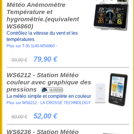
Météo Anémomètre
Température et
hygrométrie.(equivalent
WS6860)
Contrôlez la vitesse du vent et les
températures
Plus sur T-35.1140-WS6860 -
79,90 €
99,90 €
WS6212 - Station Météo
couleur avec graphique des
pressions
La météo simple et complète en couleur
Plus sur WS6212 - LA CROSSE TECHNOLOGY
52,00 €
60,00 €
WS6236 - Station Météo