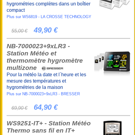
hygrométries complètes dans un boîtier
compact
Plus sur WS6819 - LA CROSSE TECHNOLOGY
49,90 €
55,00 €
NB-7000023+9xLR3 -
Station Météo et
thermomètre hygromètre
multizone
Pour la météo la date et l´heure et les
mesure des températures et
hygrométries de la maison
Plus sur NB-7000023+9xLR3 - BRESSER
64,90 €
69,90 €
WS9251-IT+ - Station Météo
Thermo sans fil en IT+