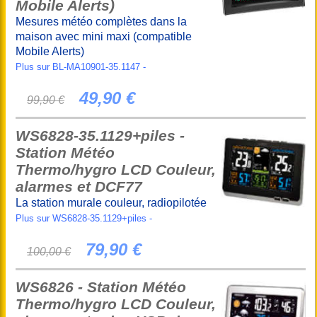
Mobile Alerts)
Mesures météo complètes dans la
maison avec mini maxi (compatible
Mobile Alerts)
Plus sur BL-MA10901-35.1147 -
49,90 €
99,90 €
WS6828-35.1129+piles -
Station Météo
Thermo/hygro LCD Couleur,
alarmes et DCF77
La station murale couleur, radiopilotée
Plus sur WS6828-35.1129+piles -
79,90 €
100,00 €
WS6826 - Station Météo
Thermo/hygro LCD Couleur,