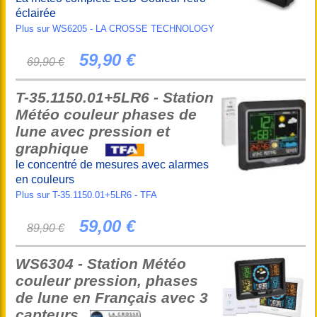
éclairée
Plus sur WS6205 - LA CROSSE TECHNOLOGY
59,90 €
69,90 €
T-35.1150.01+5LR6 - Station
Météo couleur phases de
lune avec pression et
graphique
le concentré de mesures avec alarmes
en couleurs
Plus sur T-35.1150.01+5LR6 - TFA
59,00 €
89,90 €
WS6304 - Station Météo
couleur pression, phases
de lune en Français avec 3
capteurs