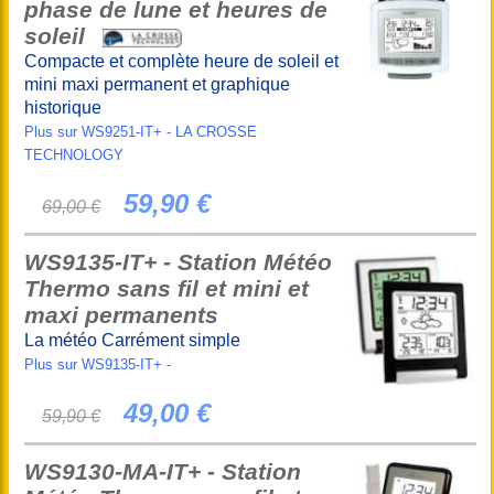
phase de lune et heures de
soleil
Compacte et complète heure de soleil et
mini maxi permanent et graphique
historique
Plus sur WS9251-IT+ - LA CROSSE
TECHNOLOGY
59,90 €
69,00 €
WS9135-IT+ - Station Météo
Thermo sans fil et mini et
maxi permanents
La météo Carrément simple
Plus sur WS9135-IT+ -
49,00 €
59,90 €
WS9130-MA-IT+ - Station