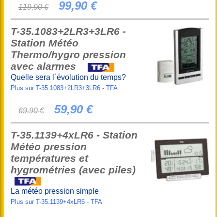
99,90 €
119,90 €
T-35.1083+2LR3+3LR6 -
Station Météo
Thermo/hygro pression
avec alarmes
Quelle sera l´évolution du temps?
Plus sur T-35.1083+2LR3+3LR6 - TFA
59,90 €
69,90 €
T-35.1139+4xLR6 - Station
Météo pression
températures et
hygrométries (avec piles)
La météo pression simple
Plus sur T-35.1139+4xLR6 - TFA