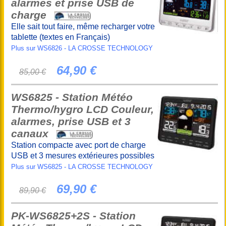
alarmes et prise USB de
charge
Elle sait tout faire, même recharger votre
tablette (textes en Français)
Plus sur WS6826 - LA CROSSE TECHNOLOGY
64,90 €
85,00 €
WS6825 - Station Météo
Thermo/hygro LCD Couleur,
alarmes, prise USB et 3
canaux
Station compacte avec port de charge
USB et 3 mesures extérieures possibles
Plus sur WS6825 - LA CROSSE TECHNOLOGY
69,90 €
89,90 €
PK-WS6825+2S - Station