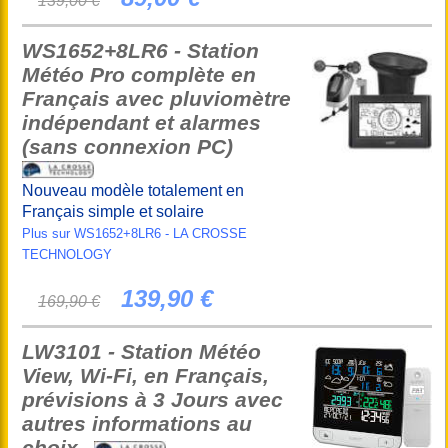
139,00 €
WS1652+8LR6 - Station
Météo Pro complète en
Français avec pluviomètre
indépendant et alarmes
(sans connexion PC)
Nouveau modèle totalement en
Français simple et solaire
Plus sur WS1652+8LR6 - LA CROSSE
TECHNOLOGY
139,90 €
169,90 €
LW3101 - Station Météo
View, Wi-Fi, en Français,
prévisions à 3 Jours avec
autres informations au
choix