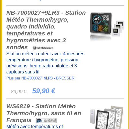
NB-7000027+9LR3 - Station
Météo Thermo/hygro,
quadro Individio,
températures et
hygrométries avec 3
sondes
Station météo couleur avec 4 mesures
température / hygrométrie, pression,
prévisions, heure radio-pilotée et 3
capteurs sans fil
Plus sur NB-7000027+9LR3 - BRESSER
59,90 €
89,90 €
WS6819 - Station Météo
Thermo/hygro, sans fil en
Français
Météo avec températures et