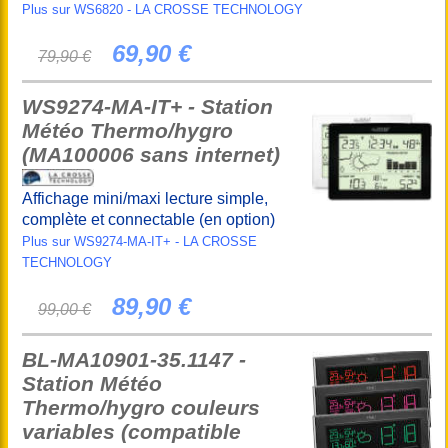
Plus sur WS6820 - LA CROSSE TECHNOLOGY
69,90 €
79,90 €
WS9274-MA-IT+ - Station
Météo Thermo/hygro
(MA100006 sans internet)
Affichage mini/maxi lecture simple,
complète et connectable (en option)
Plus sur WS9274-MA-IT+ - LA CROSSE
TECHNOLOGY
89,90 €
99,00 €
BL-MA10901-35.1147 -
Station Météo
Thermo/hygro couleurs
variables (compatible