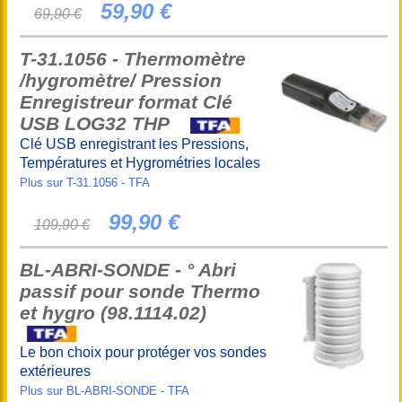
59,90 €
69,90 €
T-31.1056 - Thermomètre
/hygromètre/ Pression
Enregistreur format Clé
USB LOG32 THP
Clé USB enregistrant les Pressions,
Températures et Hygrométries locales
Plus sur T-31.1056 - TFA
99,90 €
109,90 €
BL-ABRI-SONDE - ° Abri
passif pour sonde Thermo
et hygro (98.1114.02)
Le bon choix pour protéger vos sondes
extérieures
Plus sur BL-ABRI-SONDE - TFA