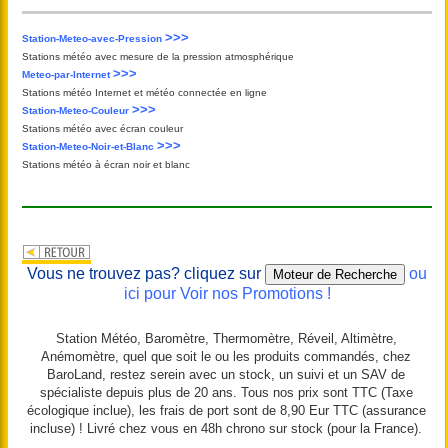
>>>
Station-Meteo-avec-Pression
Stations météo avec mesure de la pression atmosphérique
>>>
Meteo-par-Internet
Stations météo Internet et météo connectée en ligne
>>>
Station-Meteo-Couleur
Stations météo avec écran couleur
>>>
Station-Meteo-Noir-et-Blanc
Stations météo à écran noir et blanc
Vous ne trouvez pas? cliquez sur
ou
ici pour Voir nos Promotions !
Station Météo, Baromètre, Thermomètre, Réveil, Altimètre,
Anémomètre, quel que soit le ou les produits commandés, chez
BaroLand, restez serein avec un stock, un suivi et un SAV de
spécialiste depuis plus de 20 ans. Tous nos prix sont TTC (Taxe
écologique inclue), les frais de port sont de 8,90 Eur TTC (assurance
incluse) ! Livré chez vous en 48h chrono sur stock (pour la France).