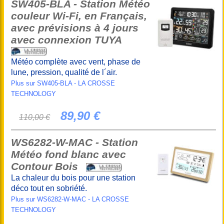
SW405-BLA - Station Météo
couleur Wi-Fi, en Français,
avec prévisions à 4 jours
avec connexion TUYA
Météo complète avec vent, phase de
lune, pression, qualité de l´air.
Plus sur SW405-BLA - LA CROSSE
TECHNOLOGY
89,90 €
110,00 €
WS6282-W-MAC - Station
Météo fond blanc avec
Contour Bois
La chaleur du bois pour une station
déco tout en sobriété.
Plus sur WS6282-W-MAC - LA CROSSE
TECHNOLOGY