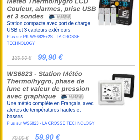
Météo Thermo/hygro LCD
Couleur, alarmes, prise USB
et 3 sondes
Station compacte avec port de charge
USB et 3 capteurs extérieurs
Plus sur PK-WS6825+2S - LA CROSSE
TECHNOLOGY
99,90 €
139,90 €
WS6823 - Station Météo
Thermo/hygro, phase de
lune et valeur de pression
avec graphique
Une météo complète en Français, avec
alertes de températures hautes et
basses
Plus sur WS6823 - LA CROSSE TECHNOLOGY
59,90 €
70,00 €