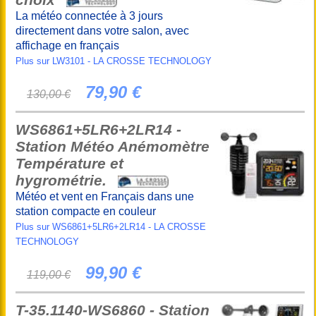
La météo connectée à 3 jours
directement dans votre salon, avec
affichage en français
Plus sur LW3101 - LA CROSSE TECHNOLOGY
79,90 €
130,00 €
WS6861+5LR6+2LR14 -
Station Météo Anémomètre
Température et
hygrométrie.
Météo et vent en Français dans une
station compacte en couleur
Plus sur WS6861+5LR6+2LR14 - LA CROSSE
TECHNOLOGY
99,90 €
119,00 €
T-35.1140-WS6860 - Station