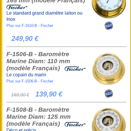
165 mm (modèle Français)
Le standard grand diamètre laiton ou
Inox
Plus sur F-1610-B - Fischer
249,90 €
F-1506-B - Baromètre
Marine Diam: 110 mm
(modèle Français)
Le copain du marin
Plus sur F-1506-B - Fischer
139,90 €
169,90 €
F-1508-B - Baromètre
Marine Diam: 125 mm
(modèle Français)
Déco et précis