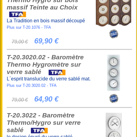
massif Teinte au Choix
La Tradition en bois massif découpé
Plus sur T-20.1076 - TFA
69,90 €
79,00 €
T-20.3020.02 - Baromètre
Thermo Hygromètre sur
verre sablé
L´esprit translucide du verre sablé mat.
Plus sur T-20.3020.02 - TFA
64,90 €
79,00 €
T-20.3022 - Baromètre
Thermo/Hygro sur verre
sablé
le design épuré du verre sablé