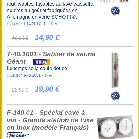
réutilisables, lavables au lave-vaisselle,
neutres au goût et fabriquées en
Allemagne en verre SCHOTT®.
Plus sur T-14.2017.10 - TFA
14,90 €
19,90 €
T-40.1001 - Sablier de sauna
Géant
Le temps se la coule douce
Plus sur T-40.1001 - TFA
19,90 €
22,90 €
F-140.01 - Spécial cave à
vin - Grande station de luxe
en inox (modèle Français)