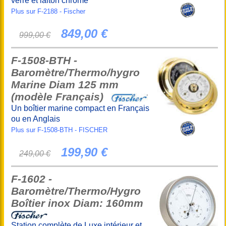
verre et laiton chromé
Plus sur F-2188 - Fischer
849,00 €
999,00 €
F-1508-BTH -
Baromètre/Thermo/hygro
Marine Diam 125 mm
(modèle Français)
Un boîtier marine compact en Français
ou en Anglais
Plus sur F-1508-BTH - FISCHER
199,90 €
249,00 €
F-1602 -
Baromètre/Thermo/Hygro
Boîtier inox Diam: 160mm
Station complète de Luxe intérieur et