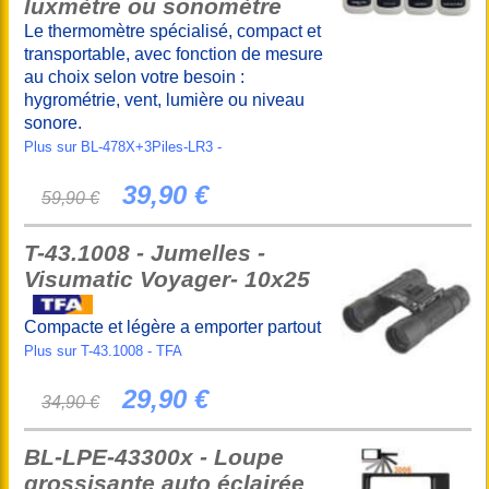
luxmètre ou sonomètre
Le thermomètre spécialisé, compact et
transportable, avec fonction de mesure
au choix selon votre besoin :
hygrométrie, vent, lumière ou niveau
sonore.
Plus sur BL-478X+3Piles-LR3 -
39,90 €
59,90 €
T-43.1008 - Jumelles -
Visumatic Voyager- 10x25
Compacte et légère a emporter partout
Plus sur T-43.1008 - TFA
29,90 €
34,90 €
BL-LPE-43300x - Loupe
grossisante auto éclairée