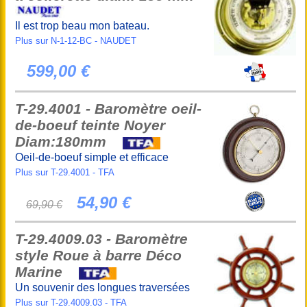
Il est trop beau mon bateau.
Plus sur N-1-12-BC - NAUDET
599,00 €
T-29.4001 - Baromètre oeil-
de-boeuf teinte Noyer
Diam:180mm
Oeil-de-boeuf simple et efficace
Plus sur T-29.4001 - TFA
54,90 €
69,90 €
T-29.4009.03 - Baromètre
style Roue à barre Déco
Marine
Un souvenir des longues traversées
Plus sur T-29.4009.03 - TFA