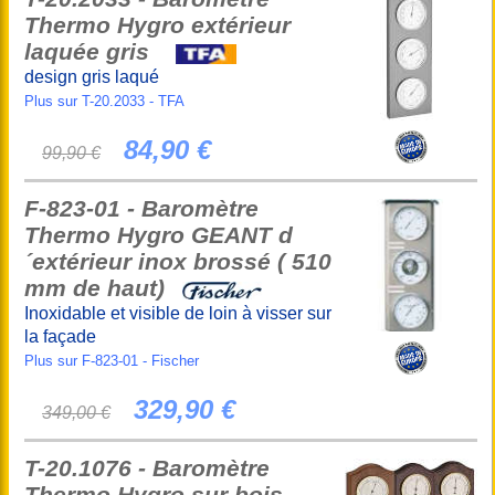
Thermo Hygro extérieur
laquée gris
design gris laqué
Plus sur T-20.2033 - TFA
84,90 €
99,90 €
F-823-01 - Baromètre
Thermo Hygro GEANT d
´extérieur inox brossé ( 510
mm de haut)
Inoxidable et visible de loin à visser sur
la façade
Plus sur F-823-01 - Fischer
329,90 €
349,00 €
T-20.1076 - Baromètre
Thermo Hygro sur bois