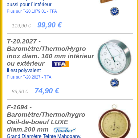
aussi pour l´intérieur
Plus sur T-20.1079.01 - TFA
99,90 €
119,90 €
T-20.2027 -
Baromètre/Thermo/Hygro
inox diam. 160 mm intérieur
ou extérieur
Il est polyvalent
Plus sur T-20.2027 - TFA
74,90 €
89,90 €
F-1694 -
Baromètre/Thermo/hygro
Oeil-de-boeuf LUXE
diam.200 mm
Grand Diamètre Teinte Mahogany,