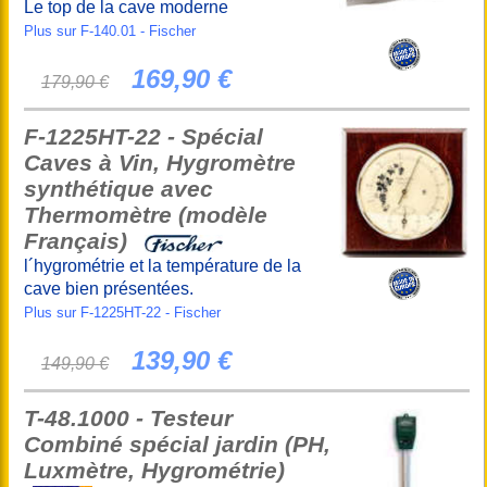
Le top de la cave moderne
Plus sur F-140.01 - Fischer
169,90 €
179,90 €
F-1225HT-22 - Spécial
Caves à Vin, Hygromètre
synthétique avec
Thermomètre (modèle
Français)
l´hygrométrie et la température de la
cave bien présentées.
Plus sur F-1225HT-22 - Fischer
139,90 €
149,90 €
T-48.1000 - Testeur
Combiné spécial jardin (PH,
Luxmètre, Hygrométrie)