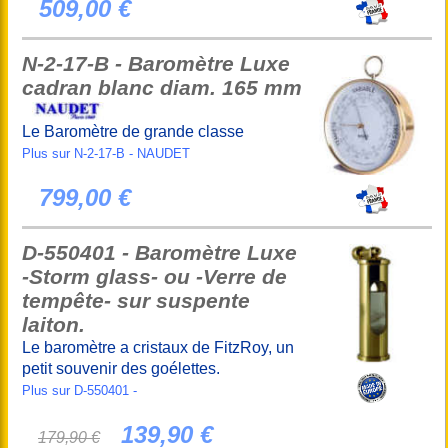
509,00 €
N-2-17-B - Baromètre Luxe
cadran blanc diam. 165 mm
Le Baromètre de grande classe
Plus sur N-2-17-B - NAUDET
799,00 €
D-550401 - Baromètre Luxe
-Storm glass- ou -Verre de
tempête- sur suspente
laiton.
Le baromètre a cristaux de FitzRoy, un
petit souvenir des goélettes.
Plus sur D-550401 -
139,90 €
179,90 €