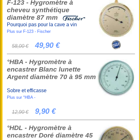
F-123 - Hygromètre à
cheveu synthétique
diamètre 87 mm
Pourquoi pas pour la cave a vin
Plus sur F-123 - Fischer
49,90 €
58,00 €
°HBA - Hygromètre à
encastrer Blanc lunette
Argent diamètre 70 à 95 mm
Sobre et efficasse
Plus sur °HBA -
9,90 €
12,90 €
°HDL - Hygromètre à
encastrer Doré diamètre 45