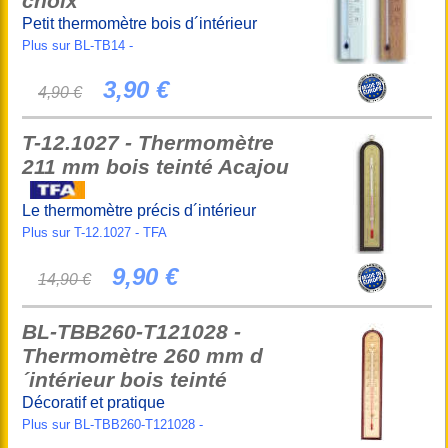
choix
Petit thermomètre bois d´intérieur
Plus sur BL-TB14 -
3,90 €
4,90 €
T-12.1027 - Thermomètre
211 mm bois teinté Acajou
Le thermomètre précis d´intérieur
Plus sur T-12.1027 - TFA
9,90 €
14,90 €
BL-TBB260-T121028 -
Thermomètre 260 mm d
´intérieur bois teinté
Décoratif et pratique
Plus sur BL-TBB260-T121028 -