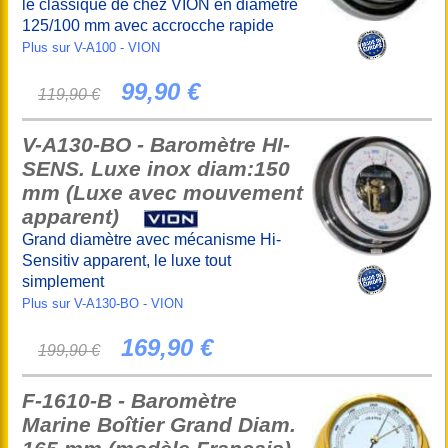
le classique de chez VION en diamètre
125/100 mm avec accrocche rapide
Plus sur V-A100 - VION
99,90 €
119,90 €
V-A130-BO - Baromètre HI-
SENS. Luxe inox diam:150
mm (Luxe avec mouvement
apparent)
Grand diamètre avec mécanisme Hi-
Sensitiv apparent, le luxe tout
simplement
Plus sur V-A130-BO - VION
169,90 €
199,90 €
F-1610-B - Baromètre
Marine Boîtier Grand Diam.