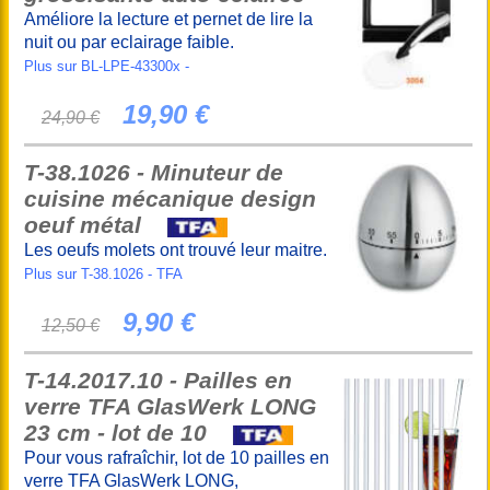
Améliore la lecture et pernet de lire la
nuit ou par eclairage faible.
Plus sur BL-LPE-43300x -
19,90 €
24,90 €
T-38.1026 - Minuteur de
cuisine mécanique design
oeuf métal
Les oeufs molets ont trouvé leur maitre.
Plus sur T-38.1026 - TFA
9,90 €
12,50 €
T-14.2017.10 - Pailles en
verre TFA GlasWerk LONG
23 cm - lot de 10
Pour vous rafraîchir, lot de 10 pailles en
verre TFA GlasWerk LONG,