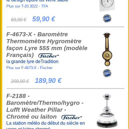
Plus sur T-20.3022 - TFA
59,90 €
69,90 €
F-4673-X - Baromètre
Thermomètre Hygromètre
façon Lyre 555 mm (modèle
Français)
la grande lyre deTradition
Plus sur F-4673-X - Fischer
189,90 €
209,90 €
F-2188 -
Baromètre/Thermo/hygro -
Lufft Weather Pillar -
Chromé ou laiton
La station météo du début du siècle en