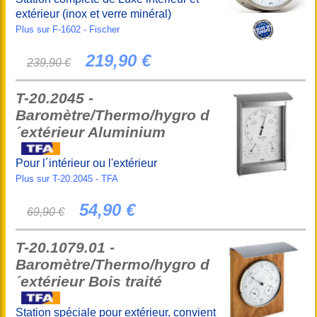
extérieur (inox et verre minéral)
Plus sur F-1602 - Fischer
219,90 €
239,90 €
T-20.2045 -
Baromètre/Thermo/hygro d
´extérieur Aluminium
Pour l´intérieur ou l'extérieur
Plus sur T-20.2045 - TFA
54,90 €
69,90 €
T-20.1079.01 -
Baromètre/Thermo/hygro d
´extérieur Bois traité
Station spéciale pour extérieur, convient