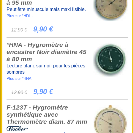
à 95 mm
Peut être minuscule mais maxi lisible.
Plus sur °HDL -
9,90 €
12,90 €
°HNA - Hygromètre à
encastrer Noir diamètre 45
à 80 mm
Lecture blanc sur noir pour les pièces
sombres
Plus sur °HNA -
9,90 €
12,90 €
F-123T - Hygromètre
synthétique avec
Thermomètre diam. 87 mm