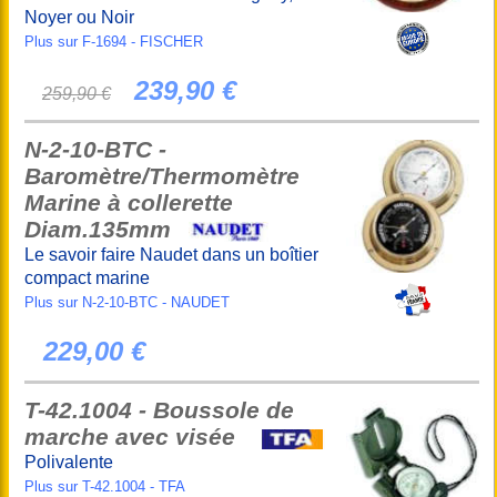
Noyer ou Noir
Plus sur F-1694 - FISCHER
239,90 €
259,90 €
N-2-10-BTC -
Baromètre/Thermomètre
Marine à collerette
Diam.135mm
Le savoir faire Naudet dans un boîtier
compact marine
Plus sur N-2-10-BTC - NAUDET
229,00 €
T-42.1004 - Boussole de
marche avec visée
Polivalente
Plus sur T-42.1004 - TFA