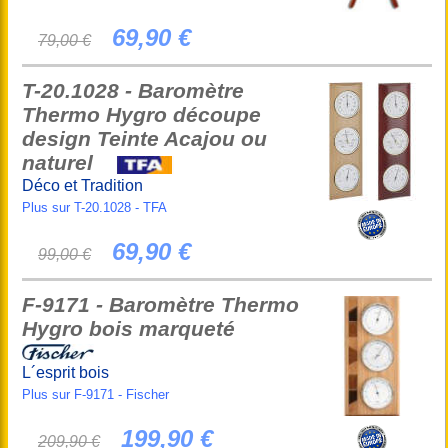
69,90 €
79,00 €
T-20.1028 - Baromètre
Thermo Hygro découpe
design Teinte Acajou ou
naturel
Déco et Tradition
Plus sur T-20.1028 - TFA
69,90 €
99,00 €
F-9171 - Baromètre Thermo
Hygro bois marqueté
L´esprit bois
Plus sur F-9171 - Fischer
199,90 €
209,90 €