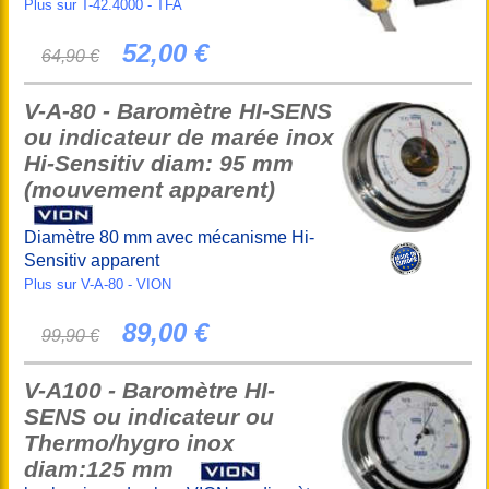
Plus sur T-42.4000 - TFA
52,00 €
64,90 €
V-A-80 - Baromètre HI-SENS
ou indicateur de marée inox
Hi-Sensitiv diam: 95 mm
(mouvement apparent)
Diamètre 80 mm avec mécanisme Hi-
Sensitiv apparent
Plus sur V-A-80 - VION
89,00 €
99,90 €
V-A100 - Baromètre HI-
SENS ou indicateur ou
Thermo/hygro inox
diam:125 mm