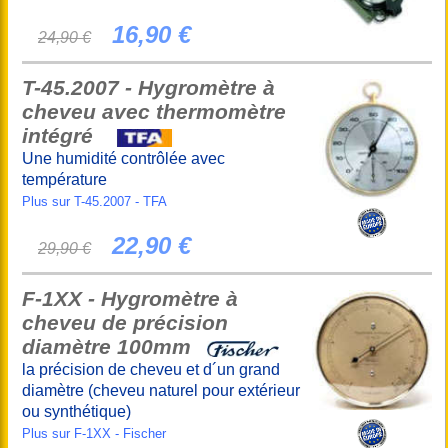
16,90 €
24,90 €
T-45.2007 - Hygromètre à
cheveu avec thermomètre
intégré
Une humidité contrôlée avec
température
Plus sur T-45.2007 - TFA
22,90 €
29,90 €
F-1XX - Hygromètre à
cheveu de précision
diamètre 100mm
la précision de cheveu et d´un grand
diamètre (cheveu naturel pour extérieur
ou synthétique)
Plus sur F-1XX - Fischer