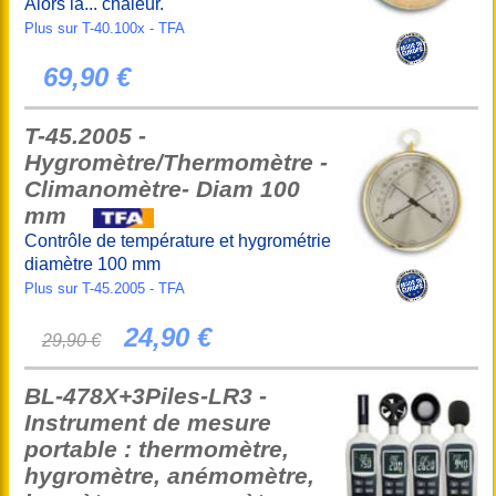
Alors là... chaleur.
Plus sur T-40.100x - TFA
69,90 €
T-45.2005 -
Hygromètre/Thermomètre -
Climanomètre- Diam 100
mm
Contrôle de température et hygrométrie
diamètre 100 mm
Plus sur T-45.2005 - TFA
24,90 €
29,90 €
BL-478X+3Piles-LR3 -
Instrument de mesure
portable : thermomètre,
hygromètre, anémomètre,