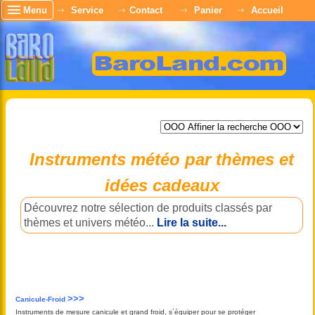
Menu
Service
Contact
Panier
Accueil
Instruments météo par thèmes et
idées cadeaux
Découvrez notre sélection de produits classés par
thèmes et univers météo...
Lire la suite...
>>>
Canicule-Froid
Instruments de mesure canicule et grand froid, s´équiper pour se protéger