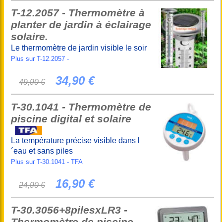
T-12.2057 - Thermomètre à
planter de jardin à éclairage
solaire.
Le thermomètre de jardin visible le soir
Plus sur T-12.2057 -
34,90 €
49,90 €
T-30.1041 - Thermomètre de
piscine digital et solaire
La température précise visible dans l
´eau et sans piles
Plus sur T-30.1041 - TFA
16,90 €
24,90 €
T-30.3056+8pilesxLR3 -
Thermomètre de piscine