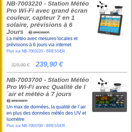
NB-7003220 - Station Météo
Pro Wi-Fi avec grand écran
couleur, capteur 7 en 1
solaire, prévisions à 6
Jours
La météo avec mesures locales et
prévisions à 6 jours via internet
Plus sur NB-7003220 - BRESSER
239,90 €
329,90 €
NB-7003700 - Station Météo
Pro Wi-Fi avec Qualité de l
´air et météo à 7 jours
Un max de données, la qualité de l´air
en plus des données météo des UV et
luxmètre
Plus sur NB-7003700 - BRESSER