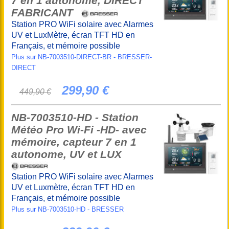
7 en 1 autonome, DIRECT
FABRICANT
Station PRO WiFi solaire avec Alarmes
UV et LuxMètre, écran TFT HD en
Français, et mémoire possible
Plus sur NB-7003510-DIRECT-BR - BRESSER-
DIRECT
299,90 €
449,90 €
NB-7003510-HD - Station
Météo Pro Wi-Fi -HD- avec
mémoire, capteur 7 en 1
autonome, UV et LUX
Station PRO WiFi solaire avec Alarmes
UV et Luxmètre, écran TFT HD en
Français, et mémoire possible
Plus sur NB-7003510-HD - BRESSER