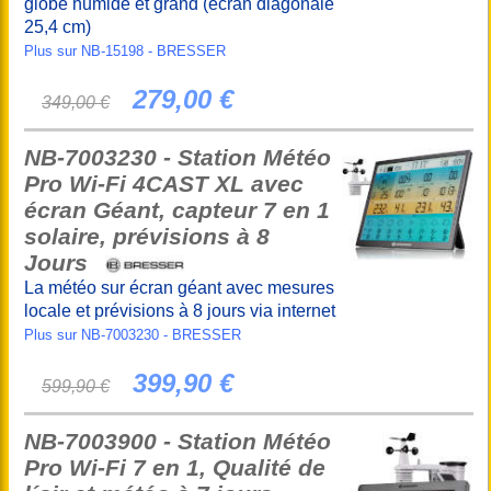
globe humide et grand (écran diagonale
25,4 cm)
Plus sur NB-15198 - BRESSER
279,00 €
349,00 €
NB-7003230 - Station Météo
Pro Wi-Fi 4CAST XL avec
écran Géant, capteur 7 en 1
solaire, prévisions à 8
Jours
La météo sur écran géant avec mesures
locale et prévisions à 8 jours via internet
Plus sur NB-7003230 - BRESSER
399,90 €
599,90 €
NB-7003900 - Station Météo
Pro Wi-Fi 7 en 1, Qualité de