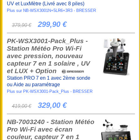
UV et LuxMètre (Livré avec 8 piles)
Plus sur NB-WSX3001N+5LR6+3R3 - BRESSER
299,90 €
379,90 €
PK-WSX3001-Pack_Plus -
Station Météo Pro Wi-Fi
avec pression, nouveau
capteur 7 en 1 solaire , UV
et LUX + Option
Station PRO 7 en 1 avec 2ème sonde
ou Aide au paramétrage
Plus sur PK-WSX3001-Pack_Plus - BRESSER
329,00 €
419,00 €
NB-7003240 - Station Météo
Pro Wi-Fi avec écran
couleur, capteur 7 en 1