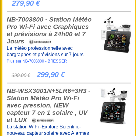
279,90 €
NB-7003800 - Station Météo
Pro Wi-Fi avec Graphiques
et prévisions à 24h00 et 7
Jours
La météo professionnelle avec
bargraphes et prévisions sur 7 jours
Plus sur NB-7003800 - BRESSER
299,90 €
399,00 €
NB-WSX3001N+5LR6+3R3 -
Station Météo Pro Wi-Fi
avec pression, NEW
capteur 7 en 1 solaire , UV
et LUX
La station WiFi -Explore Scientific-
nouveau capteur solaire avec Alarmes