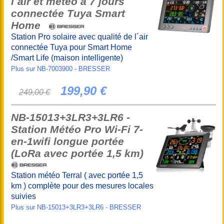
l´air et météo à 7 jours
connectée Tuya Smart
Home
Station Pro solaire avec qualité de l´air
connectée Tuya pour Smart Home
/Smart Life (maison intelligente)
Plus sur NB-7003900 - BRESSER
199,90 €
249,00 €
NB-15013+3LR3+3LR6 -
Station Météo Pro Wi-Fi 7-
en-1wifi longue portée
(LoRa avec portée 1,5 km)
Station météo Terral ( avec portée 1,5
km ) complète pour des mesures locales
suivies
Plus sur NB-15013+3LR3+3LR6 - BRESSER