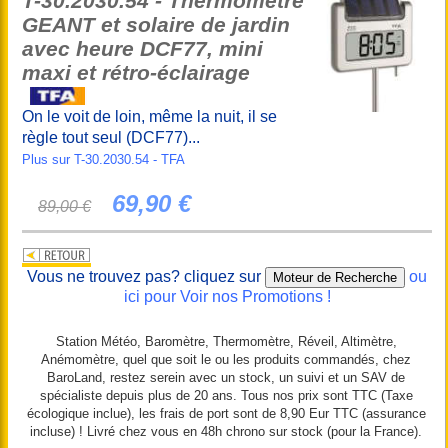
T-30.2030.54 - Thermomètre
GEANT et solaire de jardin
avec heure DCF77, mini
maxi et rétro-éclairage
On le voit de loin, même la nuit, il se
règle tout seul (DCF77)...
Plus sur T-30.2030.54 - TFA
69,90 €
89,00 €
Vous ne trouvez pas? cliquez sur
ou
ici pour Voir nos Promotions !
Station Météo, Baromètre, Thermomètre, Réveil, Altimètre,
Anémomètre, quel que soit le ou les produits commandés, chez
BaroLand, restez serein avec un stock, un suivi et un SAV de
spécialiste depuis plus de 20 ans. Tous nos prix sont TTC (Taxe
écologique inclue), les frais de port sont de 8,90 Eur TTC (assurance
incluse) ! Livré chez vous en 48h chrono sur stock (pour la France).