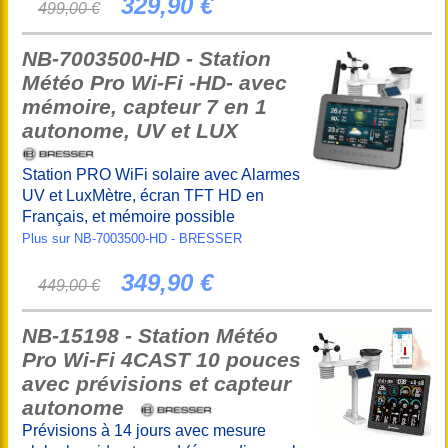
329,90 €
499,00 €
NB-7003500-HD - Station
Météo Pro Wi-Fi -HD- avec
mémoire, capteur 7 en 1
autonome, UV et LUX
Station PRO WiFi solaire avec Alarmes
UV et LuxMètre, écran TFT HD en
Français, et mémoire possible
Plus sur NB-7003500-HD - BRESSER
349,90 €
449,00 €
NB-15198 - Station Météo
Pro Wi-Fi 4CAST 10 pouces
avec prévisions et capteur
autonome
Prévisions à 14 jours avec mesure