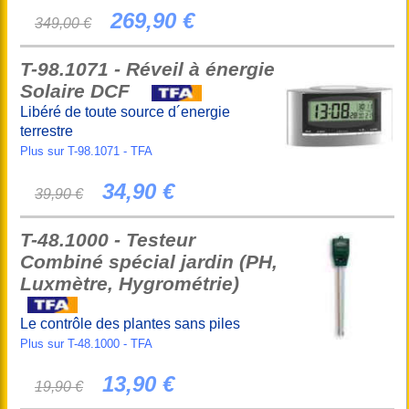
269,90 €
349,00 €
T-98.1071 - Réveil à énergie
Solaire DCF
Libéré de toute source d´energie
terrestre
Plus sur T-98.1071 - TFA
34,90 €
39,90 €
T-48.1000 - Testeur
Combiné spécial jardin (PH,
Luxmètre, Hygrométrie)
Le contrôle des plantes sans piles
Plus sur T-48.1000 - TFA
13,90 €
19,90 €