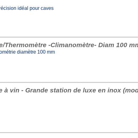
écision idéal pour caves
re/Thermomètre -Climanomètre- Diam 100 
rométrie diamètre 100 mm
e à vin - Grande station de luxe en inox (mo