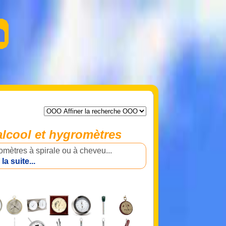
lcool et hygromètres
mètres à spirale ou à cheveu...
 la suite...