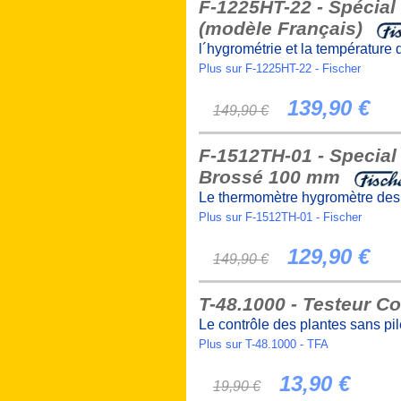
F-1225HT-22 - Spécia
(modèle Français)
l´hygrométrie et la température 
Plus sur F-1225HT-22 - Fischer
139,90 €
149,90 €
F-1512TH-01 - Special
Brossé 100 mm
Le thermomètre hygromètre desi
Plus sur F-1512TH-01 - Fischer
129,90 €
149,90 €
T-48.1000 - Testeur C
Le contrôle des plantes sans pi
Plus sur T-48.1000 - TFA
13,90 €
19,90 €