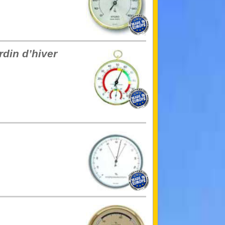
rdin d’hiver