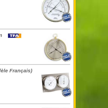
mm
dèle Français)