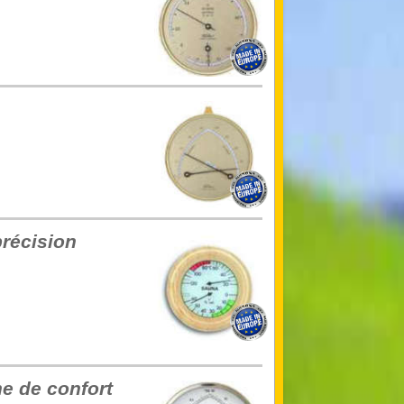
précision
e de confort