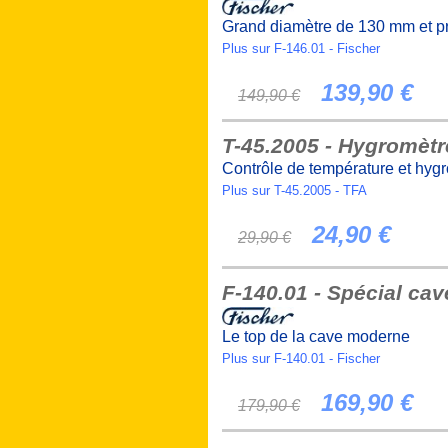
Grand diamètre de 130 mm et pr
Plus sur F-146.01 - Fischer
139,90 €
149,90 €
T-45.2005 - Hygromèt
Contrôle de température et hyg
Plus sur T-45.2005 - TFA
24,90 €
29,90 €
F-140.01 - Spécial cav
Le top de la cave moderne
Plus sur F-140.01 - Fischer
169,90 €
179,90 €