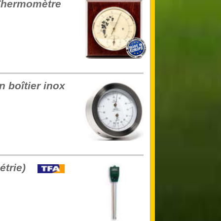
 Thermomètre
 boîtier inox
étrie)