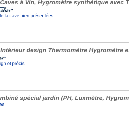
l Caves à Vin, Hygromètre synthétique avec
de la cave bien présentées.
 Intérieur design Thermomètre Hygromètre en
gn et précis
ombiné spécial jardin (PH, Luxmètre, Hygrom
les