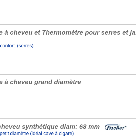
e à cheveu et Thermomètre pour serres et ja
onfort. (serres)
re à cheveu grand diamètre
 cheveu synthétique diam: 68 mm
etit diamètre (idéal cave à cigare)