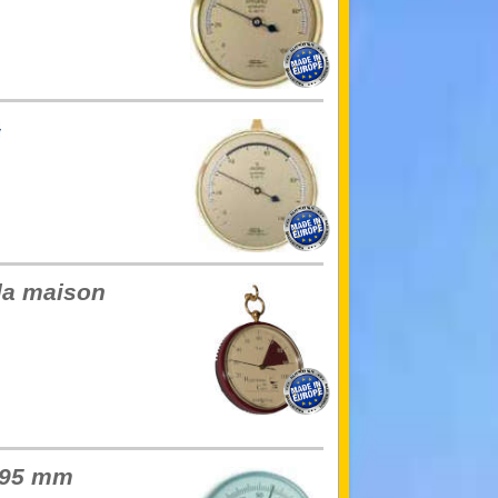
la maison
à 95 mm