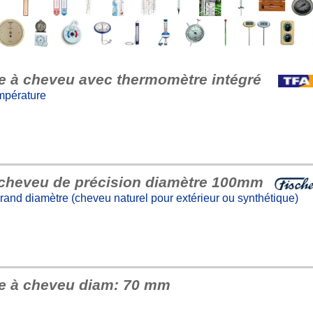
re à cheveu avec thermomètre intégré
mpérature
 cheveu de précision diamètre 100mm
grand diamètre (cheveu naturel pour extérieur ou synthétique)
re à cheveu diam: 70 mm