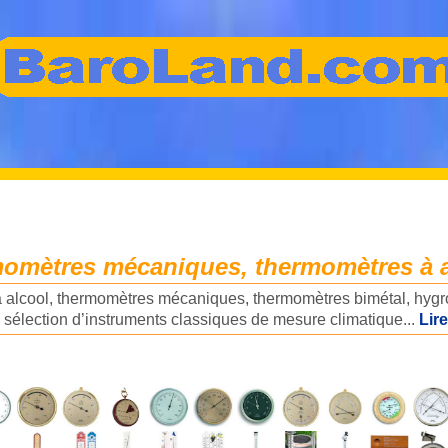
omètres mécaniques, thermomètres à a
alcool, thermomètres mécaniques, thermomètres bimétal, hygro
 sélection d’instruments classiques de mesure climatique...
Lire