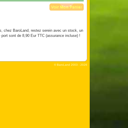
s, chez BaroLand, restez serein avec un stock, un
e port sont de 8,90 Eur TTC (assurance incluse) !
© BaroLand
2003 - 2026