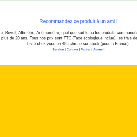
Recommandez ce produit à un ami !
, Réveil, Altimètre, Anémomètre, quel que soit le ou les produits commandé
 plus de 20 ans. Tous nos prix sont TTC (Taxe écologique inclue), les frais d
Livré chez vous en 48h chrono sur stock (pour la France).
Service
|
Contact
|
Panier
|
Accueil