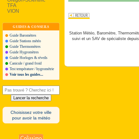
TFA
VION
GUIDES & CONSEILS
Station Météo, Baromètre, Thermomètre
Guide Baromètres
suivi et un SAV de spécialiste depuis
Guide Stations météo
Guide Thermomètres
Guide Hygromètres
Guide Horloges & réveils
Canicule / grand froid
Test température / hygrométrie
Voir tous les guides...
Choisissez votre ville
pour avoir la météo