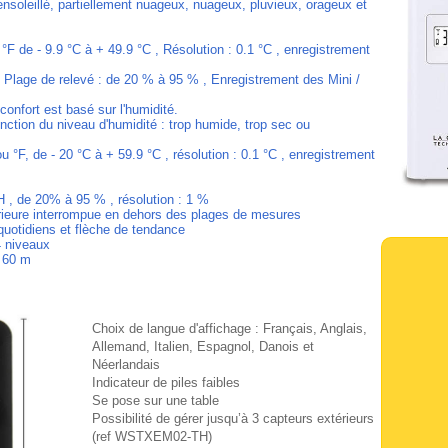
nsoleillé, partiellement nuageux, nuageux, pluvieux, orageux et
°F de - 9.9 °C à + 49.9 °C , Résolution : 0.1 °C , enregistrement
 Plage de relevé : de 20 % à 95 % , Enregistrement des Mini /
confort est basé sur l'humidité.
onction du niveau d'humidité : trop humide, trop sec ou
 °F, de - 20 °C à + 59.9 °C , résolution : 0.1 °C , enregistrement
 , de 20% à 95 % , résolution : 1 %
ieure interrompue en dehors des plages de mesures
quotidiens et flèche de tendance
4 niveaux
 60 m
Choix de langue d'affichage : Français, Anglais,
Allemand, Italien, Espagnol, Danois et
Néerlandais
Indicateur de piles faibles
Se pose sur une table
Possibilité de gérer jusqu’à 3 capteurs extérieurs
(ref WSTXEM02-TH)