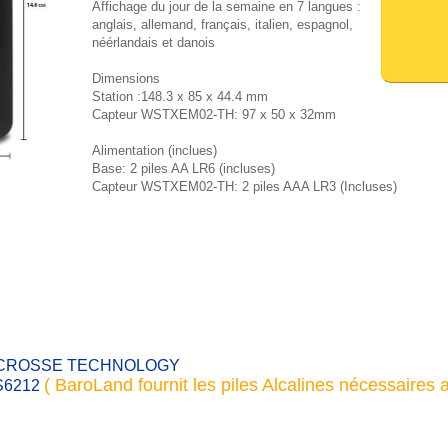
Affichage du jour de la semaine en 7 langues :
anglais, allemand, français, italien, espagnol,
néérlandais et danois
Dimensions
Station :148.3 x 85 x 44.4 mm
Capteur WSTXEM02-TH: 97 x 50 x 32mm
Alimentation (inclues)
Base: 2 piles AA LR6 (incluses)
Capteur WSTXEM02-TH: 2 piles AAA LR3 (Incluses)
LA CROSSE TECHNOLOGY
( BaroLand fournit les piles Alcalines nécessaires
WS6212