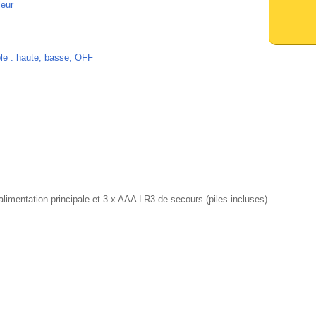
leur
able : haute, basse, OFF
’alimentation principale et 3 x AAA LR3 de secours (piles incluses)