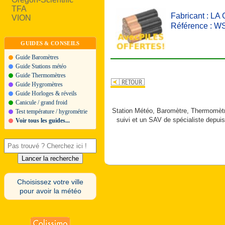
TFA
Fabricant : 
VION
Référence : 
GUIDES & CONSEILS
Guide Baromètres
Guide Stations météo
Guide Thermomètres
Guide Hygromètres
Guide Horloges & réveils
Canicule / grand froid
Station Météo, Baromètre, Thermomètre
Test température / hygrométrie
suivi et un SAV de spécialiste depuis
Voir tous les guides...
Choisissez votre ville
pour avoir la météo