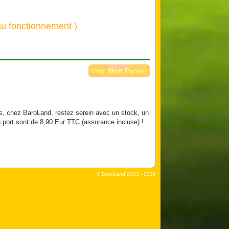
 au fonctionnement )
s, chez BaroLand, restez serein avec un stock, un
e port sont de 8,90 Eur TTC (assurance incluse) !
© BaroLand
2003 - 2026