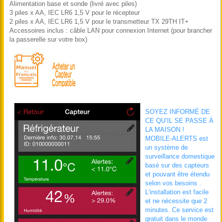
Alimentation base et sonde (livré avec piles)
3 piles x AA, IEC LR6 1,5 V pour le récepteur
2 piles x AA, IEC LR6 1,5 V pour le transmetteur TX 29TH IT+
Accessoires inclus : câble LAN pour connexion Internet (pour brancher
la passerelle sur votre box)
SOYEZ INFORMÉ DE
CE QU’IL SE PASSE À
LA MAISON !
MOBILE-ALERTS est
un système de
surveillance domestique
basé sur des capteurs
et pouvant être étendu
selon vos besoins .
L'installation est facile
et ne nécessite que 2
minutes. Ce service est
gratuit dans le monde