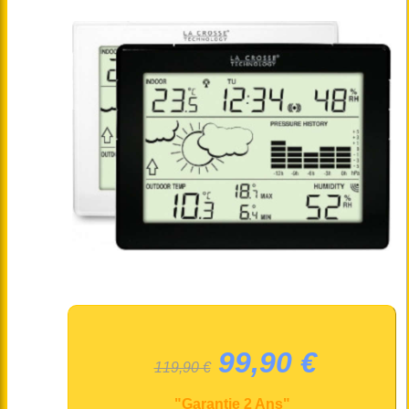
99,90 €
119,90 €
"Garantie 2 Ans"