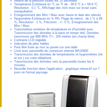
Relevé de la pression toutes les 15 secondes
Température Extérieure en °C ou °F de - 39.9 °C à + 59.9 °C,
Résolution : 0.1 °C, Affichage des mini maxi sur écran sans
manipultation.
Enregistrement des Mini / Maxi avec heure et date des relevés
Hygrométrie Extérieure en % RH, Plage de relevé : de 1 % à 99
%, Résolution : 1 %, Précision : +/- 5 %, Enregistrement des
Mini / Maxi
Transmetteur extérieur de température et d’humidité avec
Transmission des données à la base en temps réel, Données
transmises par 868 MHz IT+, 100 mètres (en champ libre)
Contraste LCD réglable
Indication de piles faibles
Peut être fixée au mur ou posée sur une table
Livré avec passerelle de connexion internet MA10000
Transmission des données de températures et hygrométries (int.
et ext.) sur votre téléphone.
Transmission des données vers la passerelle toutes les 6
minutes.
Nouvelle fonction dans l'application : graphique interactif sur 7
jours en format paysage.