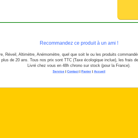
Recommandez ce produit à un ami !
, Réveil, Altimètre, Anémomètre, quel que soit le ou les produits commandé
 plus de 20 ans. Tous nos prix sont TTC (Taxe écologique inclue), les frais d
Livré chez vous en 48h chrono sur stock (pour la France).
Service
|
Contact
|
Panier
|
Accueil