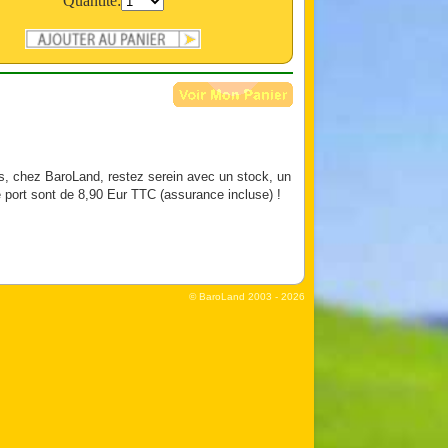
Quantité:
s, chez BaroLand, restez serein avec un stock, un
e port sont de 8,90 Eur TTC (assurance incluse) !
© BaroLand
2003 - 2026