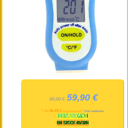
59,90 €
89,90 €
* ou
56,65 €
en précommande !
(Voir conditions)