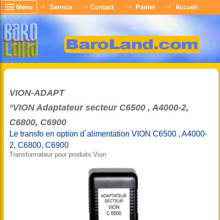
Menu
Service
Contact
Panier
Accueil
VION-ADAPT
°VION Adaptateur secteur C6500 , A4000-2,
C6800, C6900
Le transfo en option d´alimentation VION C6500 , A4000-
2, C6800, C6900
Transformateur pour produits Vion