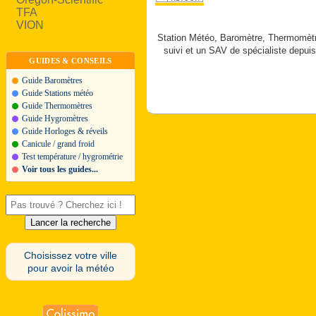
TFA
VION
Station Météo, Baromètre, Thermomètre
suivi et un SAV de spécialiste depuis
GUIDES & CONSEILS
Guide Baromètres
Guide Stations météo
Guide Thermomètres
Guide Hygromètres
Guide Horloges & réveils
Canicule / grand froid
Test température / hygrométrie
Voir tous les guides...
Choisissez votre ville
pour avoir la météo