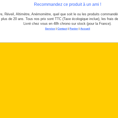
Recommandez ce produit à un ami !
, Réveil, Altimètre, Anémomètre, quel que soit le ou les produits commandé
 plus de 20 ans. Tous nos prix sont TTC (Taxe écologique inclue), les frais d
Livré chez vous en 48h chrono sur stock (pour la France).
Service
|
Contact
|
Panier
|
Accueil