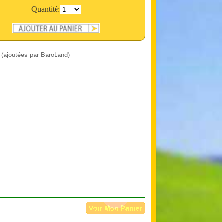
Quantité:
A (ajoutées par BaroLand)